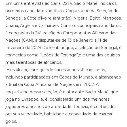
Em uma entrevista ao Canal 2STV, Sadio Mané, indica os
primeiros candidatos ao título. Coqueluche da Seleção do
Senegal, a Côte d’lvoire (anfitrião), Nigéria, Egito; Marrocos,
Ghana, Argélia e Camarões. Como os principais candidatos
à conquista da 34ª edição do Campeonatos Africano das
Nações (CAN), a disputar-se de 13 de Janeiro a 11 de
Fevereiro de 2024.De lembrar que, a seleção do Senegal, é
conhecida como “Leões de Teranga”,e é uma das equipes
mais talentosas de africanos.
Eles alcançaram grande sucesso nos últimos anos,
incluindo participações em Copas do Mundo, e alcançando
a final da Copa Africana, de Nações em 2002. A
coqueluche dessa seleção, é o atacante Sadio Mané, que
joga no Livrepool e, é, considerado um dos melhores
jogadores africanos de atualidade. Todavia, é conhecido
por sua velocidade, habilidade e capacidade de marcar
golos.