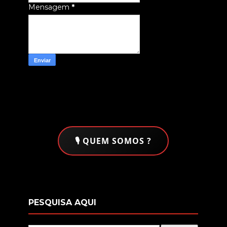
Mensagem
*
🎙️ QUEM SOMOS ?
PESQUISA AQUI