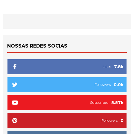
NOSSAS REDES SOCIAS
7.8k
Likes
0.0k
Followers
5.57k
Subscribes
0
Followers