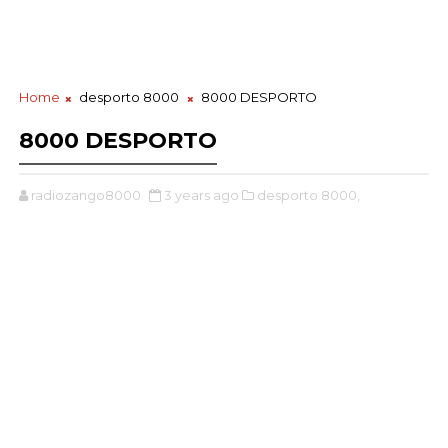
Home
desporto 8000
8000 DESPORTO
8000 DESPORTO
radiozango8000
3 years ago
desporto 8000,