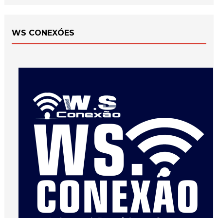
WS CONEXÓES