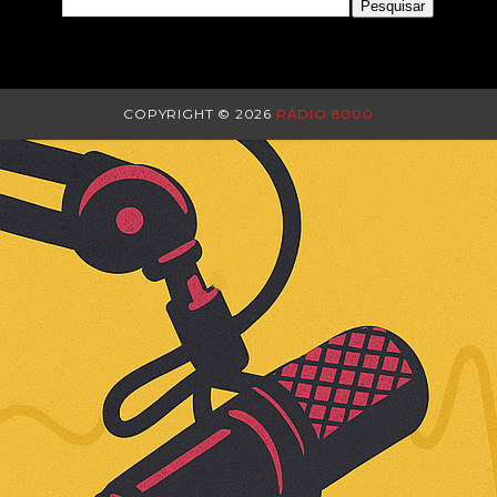
COPYRIGHT ©
2026
RÁDIO 8000