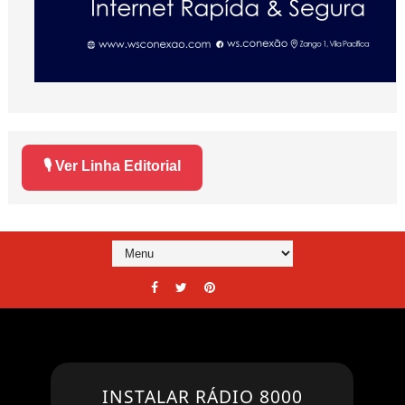
🎙️ Ver Linha Editorial
INSTALAR RÁDIO 8000