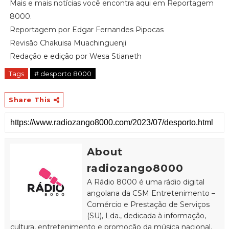
Mais e mais notícias você encontra aqui em Reportagem
8000.
Reportagem por Edgar Fernandes Pipocas
Revisão Chakuisa Muachinguenji
Redação e edição por Wesa Stianeth
Tags
# desporto 8000
Share This
About
radiozango8000
A Rádio 8000 é uma rádio digital
angolana da CSM Entretenimento –
Comércio e Prestação de Serviços
(SU), Lda., dedicada à informação,
cultura, entretenimento e promoção da música nacional.