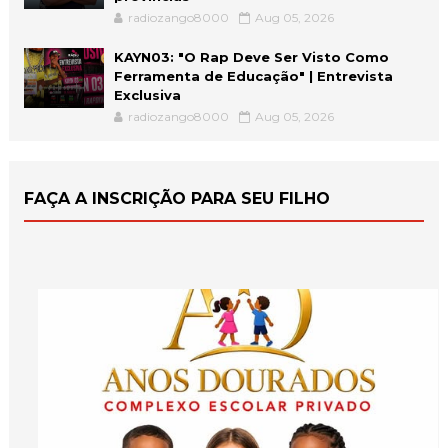
radiozango8000
Aug 05, 2026
KAYN03: "O Rap Deve Ser Visto Como
Ferramenta de Educação" | Entrevista
Exclusiva
radiozango8000
Aug 05, 2026
FAÇA A INSCRIÇÃO PARA SEU FILHO