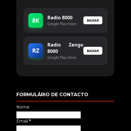
Radio 8000
8K
BAIXAR
Google Play Store
Radio Zango
RZ
8000
BAIXAR
Google Play Store
FORMULÁRIO DE CONTACTO
Nome
Email
*