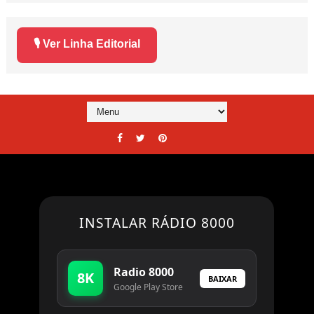
🎙️ Ver Linha Editorial
INSTALAR RÁDIO 8000
Radio 8000
8K
BAIXAR
Google Play Store