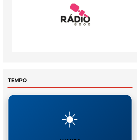
TEMPO
☀️