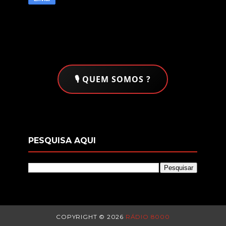
🎙️ QUEM SOMOS ?
PESQUISA AQUI
COPYRIGHT ©
2026
RÁDIO 8000