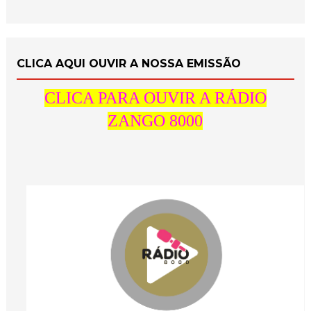
CLICA AQUI OUVIR A NOSSA EMISSÃO
CLICA PARA OUVIR A RÁDIO
ZANGO 8000