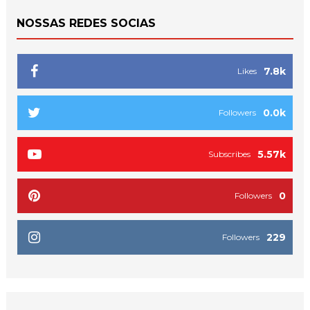
NOSSAS REDES SOCIAS
7.8k
Likes
0.0k
Followers
5.57k
Subscribes
0
Followers
229
Followers