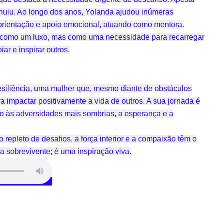
inuiu. Ao longo dos anos, Yolanda ajudou inúmeras
 orientação e apoio emocional, atuando como mentora.
não como um luxo, mas como uma necessidade para recarregar
ar e inspirar outros.
resiliência, uma mulher que, mesmo diante de obstáculos
a impactar positivamente a vida de outros. A sua jornada é
às adversidades mais sombrias, a esperança e a
epleto de desafios, a força interior e a compaixão têm o
 sobrevivente; é uma inspiração viva.