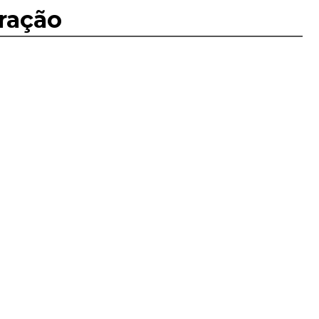
ração