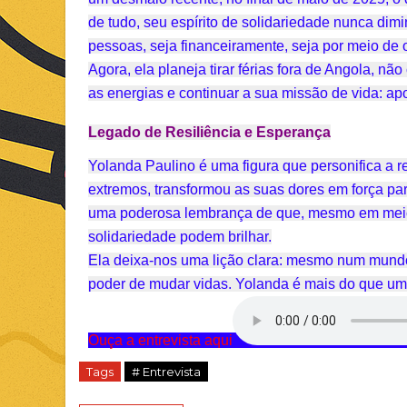
de tudo, seu espírito de solidariedade nunca dim
pessoas, seja financeiramente, seja por meio de
Agora, ela planeja tirar férias fora de Angola, 
as energias e continuar a sua missão de vida: apoi
Legado de Resiliência e Esperança
Yolanda Paulino é uma figura que personifica a 
extremos, transformou as suas dores em força par
uma poderosa lembrança de que, mesmo em meio 
solidariedade podem brilhar.
Ela deixa-nos uma lição clara: mesmo num mundo r
poder de mudar vidas. Yolanda é mais do que uma
Ouça a entrevista aqui
Tags
# Entrevista