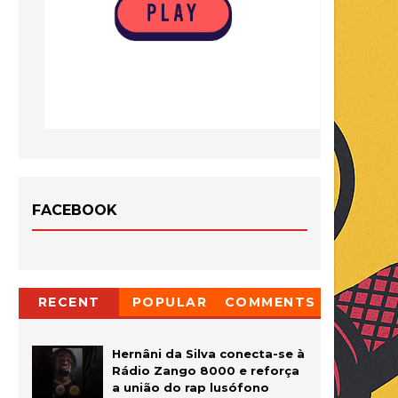
FACEBOOK
RECENT
POPULAR
COMMENTS
Hernâni da Silva conecta-se à
Rádio Zango 8000 e reforça
a união do rap lusófono