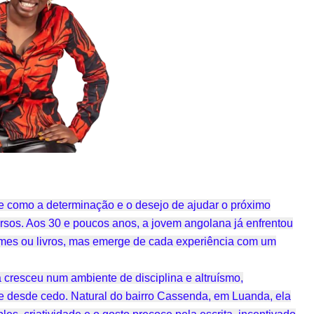
 como a determinação e o desejo de ajudar o próximo
sos. Aos 30 e poucos anos, a jovem angolana já enfrentou
lmes ou livros, mas emerge de cada experiência com um
 cresceu num ambiente de disciplina e altruísmo,
e desde cedo. Natural do bairro Cassenda, em Luanda, ela