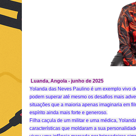
Luanda, Angola - junho de 2025
Yolanda das Neves Paulino é um exemplo vivo de
podem superar até mesmo os desafios mais adver
situações que a maioria apenas imaginaria em fi
espírito ainda mais forte e generoso.
Filha caçula de um militar e uma médica, Yolanda
características que moldaram a sua personalidad