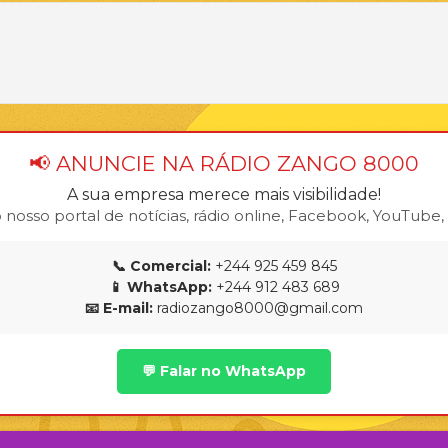
📢 ANUNCIE NA RÁDIO ZANGO 8000
A sua empresa merece mais visibilidade!
osso portal de notícias, rádio online, Facebook, YouTube, T
📞 Comercial:
+244 925 459 845
📱 WhatsApp:
+244 912 483 689
📧 E-mail:
radiozango8000@gmail.com
💬 Falar no WhatsApp