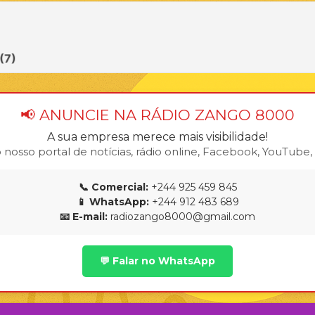
📢 ANUNCIE NA RÁDIO ZANGO 8000
A sua empresa merece mais visibilidade!
osso portal de notícias, rádio online, Facebook, YouTube, T
📞 Comercial:
+244 925 459 845
📱 WhatsApp:
+244 912 483 689
📧 E-mail:
radiozango8000@gmail.com
💬 Falar no WhatsApp