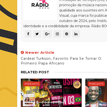
promoção da música nacional
qualidade aos ouvintes em A
Visual, cuja marca foi public
outubro de 2024, pelo Instit
identidade e a credibilidade da empresa. Rádio 8
Newer Article
Cardeal Turkson, Favorito Para Se Tornar O
Primeiro Papa Africano
RELATED POST
PODCASTS
PODCASTS