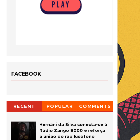
FACEBOOK
RECENT
POPULAR
COMMENTS
Hernâni da Silva conecta-se à
Rádio Zango 8000 e reforça
a união do rap lusófono