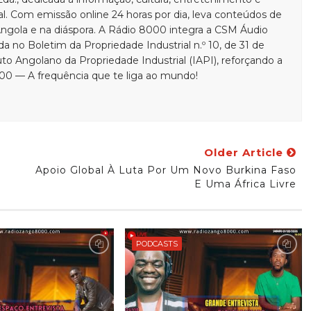
. Com emissão online 24 horas por dia, leva conteúdos de
ngola e na diáspora. A Rádio 8000 integra a CSM Áudio
ada no Boletim da Propriedade Industrial n.º 10, de 31 de
uto Angolano da Propriedade Industrial (IAPI), reforçando a
000 — A frequência que te liga ao mundo!
Older Article
Apoio Global À Luta Por Um Novo Burkina Faso
E Uma África Livre
PODCASTS