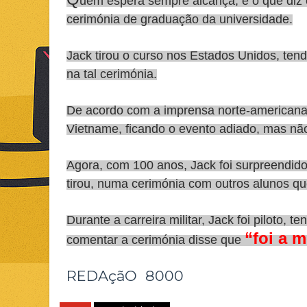
uem espera sempre alcança, é o que diz o
cerimónia de graduação da universidade.
Jack tirou o curso nos Estados Unidos, ten
na tal cerimónia.
De acordo com a imprensa norte-americana, 
Vietname, ficando o evento adiado, mas nã
Agora, com 100 anos, Jack foi surpreendido 
tirou, numa cerimónia com outros alunos que
Durante a carreira militar, Jack foi piloto,
“foi a 
comentar a cerimónia disse que
REDAçãO 8000