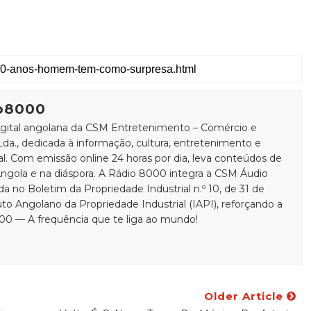
o8000
igital angolana da CSM Entretenimento – Comércio e
Lda., dedicada à informação, cultura, entretenimento e
. Com emissão online 24 horas por dia, leva conteúdos de
ngola e na diáspora. A Rádio 8000 integra a CSM Áudio
ada no Boletim da Propriedade Industrial n.º 10, de 31 de
uto Angolano da Propriedade Industrial (IAPI), reforçando a
000 — A frequência que te liga ao mundo!
Older Article